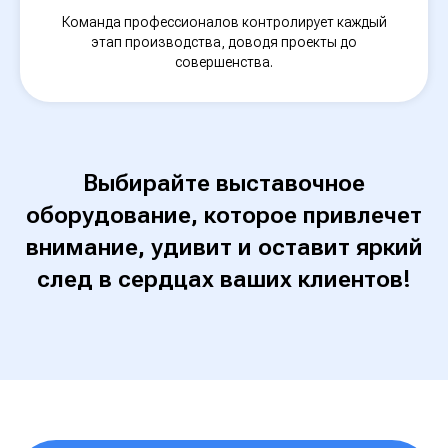
с вами для консультации
Команда профессионалов контролирует каждый
этап производства, доводя проекты до
совершенства.
+7
Выбирайте выставочное
оборудование, которое привлечет
внимание, удивит и оставит яркий
след в сердцах ваших клиентов!
Отправить