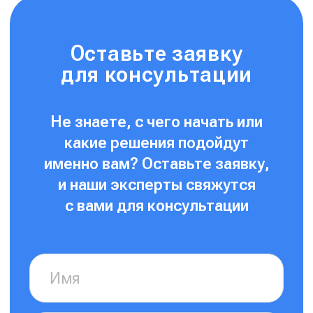
Нажимая на кнопку, я соглашаюсь на
обработку
персональных данных
и с
правилами пользования
Платформой