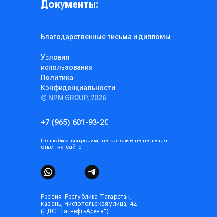
Документы:
Благодарственные письма и дипломы
Условия
использования
Политика
Конфиденциальности
© NPM GROUP, 2026
+7 (965) 601-93-20
По любым вопросам, на которые не нашелся
ответ на сайте
Россия, Республика Татарстан,
Казань, Чистопольская улица, 42
(ЛДС "ТатнефтьАрена")