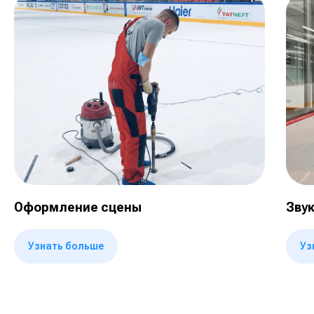
Оформление сцены
Зву
Узнать больше
Уз