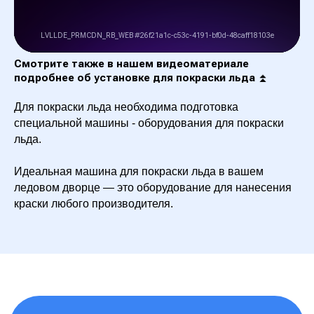
Не знаете, с чего начать или
какие решения подойдут
именно вам? Оставьте заявку,
Смотрите также в нашем видеоматериале
подробнее об установке для покраски льда
⏫
и наши эксперты свяжутся
с вами для консультации
Для покраски льда необходима подготовка
специальной машины - оборудования для покраски
льда.
Идеальная машина для покраски льда в вашем
+7
ледовом дворце — это оборудование для нанесения
краски любого производителя.