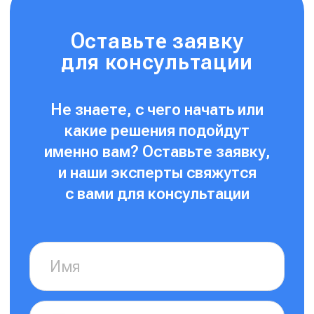
Отправить
Нажимая на кнопку, я соглашаюсь на
обработку
персональных данных
и с
правилами пользования
Платформой