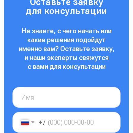
Отправить
Нажимая на кнопку, я соглашаюсь на
обработку
персональных данных
и с
правилами пользования
Платформой