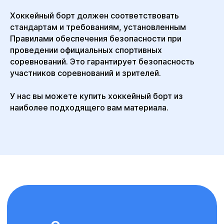
Не знаете, с чего начать или
Хоккейный борт должен соответствовать
какие решения подойдут
именно вам? Оставьте заявку,
стандартам и требованиям, установленным
и наши эксперты свяжутся
Правилами обеспечения безопасности при
с вами для консультации
проведении официальных спортивных
соревнований. Это гарантирует безопасность
участников соревнований и зрителей.
У нас вы можете купить хоккейный борт из
наиболее подходящего вам материала.
+7